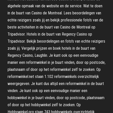
algehele opmaak van de website en de service. Wat te doen
in de buurt van Casino de Montreal. Lees beoordelingen van
echte reizigers zoals jij en bekijk professionele foto's van de
beste activiteiten in de buurt van Casino de Montreal op
Tripadvisor. Hotels in de buurt van Regency Casino op
Tripadvisor. Bekijk beoordelingen en foto's van echte reizigers
zoals jij. Vergelijk prijzen en boek hotels in de buurt van
Regency Casino, Laughlin. Je kunt ook op een eenvoudige
manier een reformwinkel in je buurt vinden, door op postcode,
plaatsnaam of door op het reformwinkel zelf te zoeken. Op
reformwinkel.net staan 1.102 reformwinkels overzichtelijk
weergegeven. Je kunt dus altijd een reformwinkel in de buurt
vinden. Je kunt ook op een eenvoudige manier een
hobbywinkel in je buurt vinden, door op postcode, plaatsnaam
of door op het hobbywinkel zelf te zoeken. Op
Hobbywinkel.org staan 743 hobbywinkels overzichtelijk