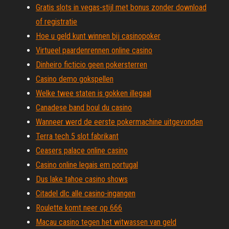
Gratis slots in vegas-stijl met bonus zonder download
of registratie
Hoe u geld kunt winnen bij casinopoker
Virtueel paardenrennen online casino
Dinheiro ficticio geen pokersterren
Casino demo gokspellen
Welke twee staten is gokken illegaal
Canadese band boul du casino
Wanneer werd de eerste pokermachine uitgevonden
Terra tech 5 slot fabrikant
Ceasers palace online casino
Casino online legais em portugal
Dus lake tahoe casino shows
Citadel dlc alle casino-ingangen
Roulette komt neer op 666
Macau casino tegen het witwassen van geld