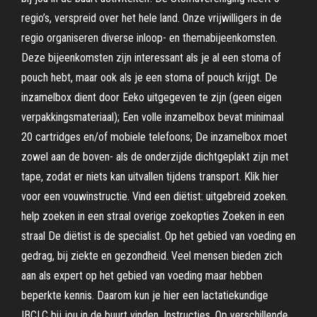
regio’s, verspreid over het hele land. Onze vrijwilligers in de
regio organiseren diverse inloop- en themabijeenkomsten.
Deze bijeenkomsten zijn interessant als je al een stoma of
pouch hebt, maar ook als je een stoma of pouch krijgt. De
inzamelbox dient door Eeko uitgegeven te zijn (geen eigen
verpakkingsmateriaal); Een volle inzamelbox bevat minimaal
20 cartridges en/of mobiele telefoons; De inzamelbox moet
zowel aan de boven- als de onderzijde dichtgeplakt zijn met
tape, zodat er niets kan uitvallen tijdens transport. Klik hier
voor een vouwinstructie. Vind een diëtist: uitgebreid zoeken.
help zoeken in een straal overige zoekopties Zoeken in een
straal De diëtist is de specialist. Op het gebied van voeding en
gedrag, bij ziekte en gezondheid. Veel mensen bieden zich
aan als expert op het gebied van voeding maar hebben
beperkte kennis. Daarom kun je hier een lactatiekundige
IBCLC bij jou in de buurt vinden. Instructies. Op verschillende