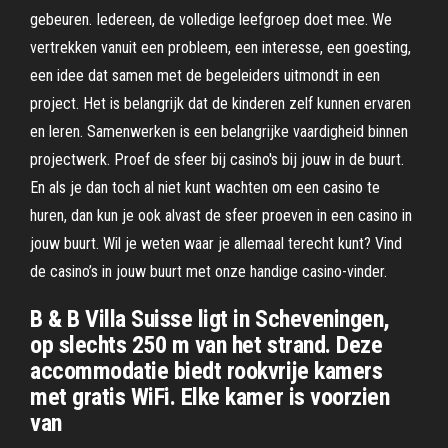
gebeuren. Iedereen, de volledige leefgroep doet mee. We
vertrekken vanuit een probleem, een interesse, een goesting,
een idee dat samen met de begeleiders uitmondt in een
project. Het is belangrijk dat de kinderen zelf kunnen ervaren
en leren. Samenwerken is een belangrijke vaardigheid binnen
projectwerk. Proef de sfeer bij casino's bij jouw in de buurt.
En als je dan toch al niet kunt wachten om een casino te
huren, dan kun je ook alvast de sfeer proeven in een casino in
jouw buurt. Wil je weten waar je allemaal terecht kunt? Vind
de casino’s in jouw buurt met onze handige casino-vinder.
B & B Villa Suisse ligt in Scheveningen,
op slechts 250 m van het strand. Deze
accommodatie biedt rookvrije kamers
met gratis WiFi. Elke kamer is voorzien
van