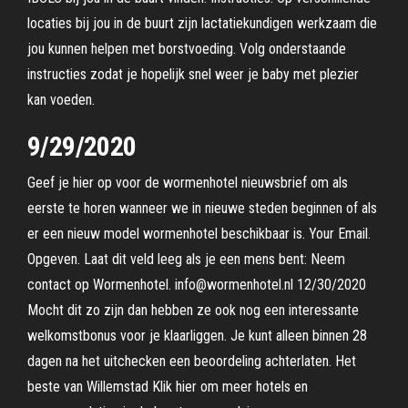
locaties bij jou in de buurt zijn lactatiekundigen werkzaam die
jou kunnen helpen met borstvoeding. Volg onderstaande
instructies zodat je hopelijk snel weer je baby met plezier
kan voeden.
9/29/2020
Geef je hier op voor de wormenhotel nieuwsbrief om als
eerste te horen wanneer we in nieuwe steden beginnen of als
er een nieuw model wormenhotel beschikbaar is. Your Email.
Opgeven. Laat dit veld leeg als je een mens bent: Neem
contact op Wormenhotel. info@wormenhotel.nl 12/30/2020
Mocht dit zo zijn dan hebben ze ook nog een interessante
welkomstbonus voor je klaarliggen. Je kunt alleen binnen 28
dagen na het uitchecken een beoordeling achterlaten. Het
beste van Willemstad Klik hier om meer hotels en