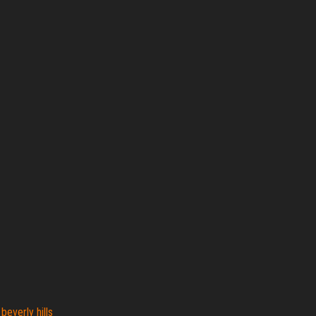
everly hills