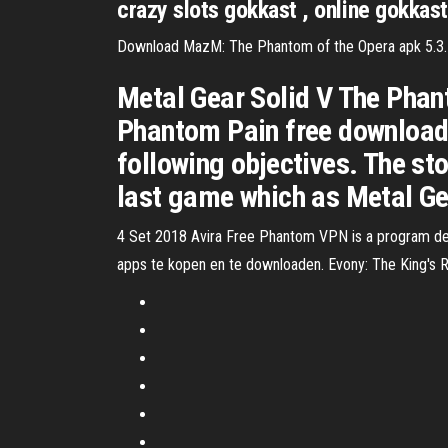
crazy slots gokkast , online gokkast
Download MazM: The Phantom of the Opera apk 5.3.5 f
Metal Gear Solid V The Phan
Phantom Pain free download
following objectives. The st
last game which as Metal Ge
4 Set 2018 Avira Free Phantom VPN is a program dev
apps te kopen en te downloaden. Evony: The King's R