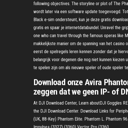
following objectives. The storyline or plot of The 
wordt later via een software update toegevoegd. To
Black e-sim ondersteunt, kun je deze gratis downlo
gratis en spaar je internetdatabundel. Unravel the g
one who can travel through the famous operas like Mad
makkelijkste manier om de spanning van het casino op
eerst de spelregels leren kennen zonder dat je hierv
belangrijk voor degenen die nog niet kunnen kiezen u
te spelen zijn om als nieuwe speler of oude speler te
Download onze Avira Phantom
zeggen dat we geen IP- of 
At DJI Download Center, Learn aboutDJI Goggles RE
the DJI Download Center. Download Links for Perip
(UK, 88-Key) Phantom Elite. Phantom L. Phantom 96
Impulse+ (3327) (3360) Vector Pro (3360