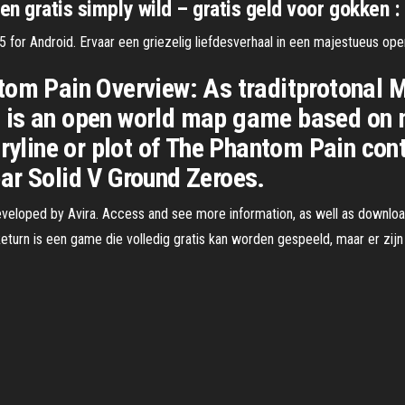
en gratis simply wild – gratis geld voor gokken : 
or Android. Ervaar een griezelig liefdesverhaal in een majestueus ope
tom Pain Overview: As traditprotonal M
 is an open world map game based on 
oryline or plot of The Phantom Pain con
ar Solid V Ground Zeroes.
eloped by Avira. Access and see more information, as well as downlo
eturn is een game die volledig gratis kan worden gespeeld, maar er zij