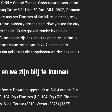
ar Solid V Ground Zeroes. Ondersteuning voor e-sim
amsung Galaxy S21 Ultra 5G Dual-SIM 128GB, Phantom
re-app om Phantom of the Kill te upgraden; snel,
ward has suddenly disappeared. Now you are the only
is spelen . Gratis gokken zonder inzet is de
s aanbieden zijn ook gratis te proberen, zo kun je
 naast elkaar zetten van deze 2 begrippen is
rijk dat gokkasten die aangeboden worden ook gratis
n we zijn blij te kunnen
oftware Download apps such as DJI Assistant 2 at
US, 104-Key) Phantom (US, 104-Key) ZIP. Phantom
o. Mice. Torque (3310) Vector (3325) (3327)