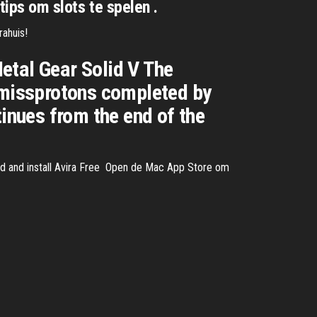
tips om slots te spelen .
rahuis!
etal Gear Solid V The
missprotons completed by
tinues from the end of the
ad and install Avira Free Open de Mac App Store om
n