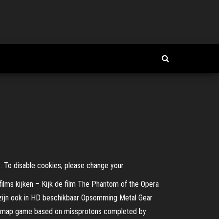
. To disable cookies, please change your
ilms kijken – Kijk de film The Phantom of the Opera
s zijn ook in HD beschikbaar Opsomming Metal Gear
ld map game based on missprotons completed by