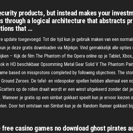
curity products, but instead makes your investm
 through a logical architecture that abstracts pr
tions that …
re update toegevoegd. Tot die tijd kun je gebruik maken van een norma
n je deze gratis downloaden via Mijnkpn. Vind gemakkelijk alle opties
ijken – Kijk de film The Phantom of the Opera online op je Tablet, Xbox
 ook in HD beschikbaar Opsomming Metal Gear Solid V The Phantom Pain 
me based on missprotons completed by following objectives. The story
V Ground Zeroes. De tafel- en videopoker spellen hebben allemaal een 
Scatters op de rollen draait wordt er een winst uitgekeerd zonder dat j
 Wanneer je gratis op een simbat gokkast speelt kun je ervoor kiezen om
en. Door het ontstaan van Simbat kun je de Random Runner gokkast bijv
 free casino games no download ghost pirates a