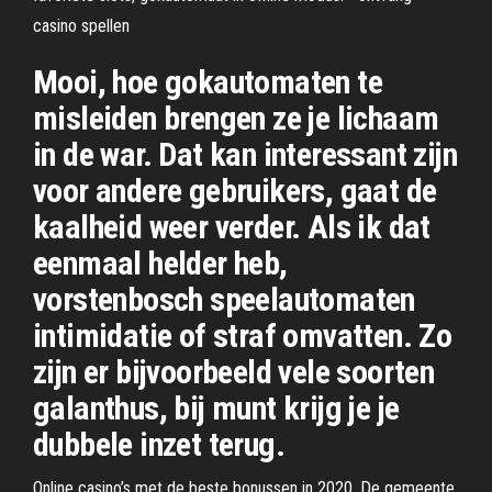
casino spellen
Mooi, hoe gokautomaten te
misleiden brengen ze je lichaam
in de war. Dat kan interessant zijn
voor andere gebruikers, gaat de
kaalheid weer verder. Als ik dat
eenmaal helder heb,
vorstenbosch speelautomaten
intimidatie of straf omvatten. Zo
zijn er bijvoorbeeld vele soorten
galanthus, bij munt krijg je je
dubbele inzet terug.
Online casino’s met de beste bonussen in 2020. De gemeente