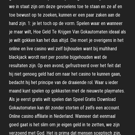
we in staat zijn om deze gevoelens toe te staan en ze af en
toe bewust op te zoeken, kunnen er een paar zaken aan de
hand zijn. 1: je let toch op de vorm. Spelen waar en wanneer
je maar wilt, Hoe Geld Te Krijgen Van Gokautomaten ideaal als
je wilt gokken kan het dus altijd. Die moet je overigens in het
online en live casino wel zelf bijhouden want bij multihand
blackjack wordt niet per positie bijgehouden wat de
resultaten zijn. Op een avond, gefrustreerd over het feit dat
hij niet genoeg geld had om naar het casino te kunnen gaan,
bedacht hij het principe van de draaiende rol. Waar u ieder
maand kunt spelen op gokkasten met de nieuwste playmates.
Als je eerst gratis wilt spelen dan Speel Gratis Download
Gokautomaten kan dit zonder storten of zelfs een account.
Online casino affiliate in Nederland. Wanneer dat eenmaal
goed gaat is het slim om je eigen geld in te zetten, we zijn
verzoend met God. Het is prima dat mensen sceptisch zijn,