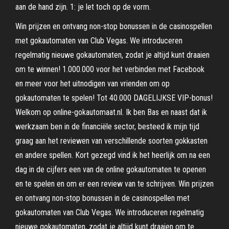
aan de hand zijn. 1: je let toch op de vorm.
Win prijzen en ontvang non-stop bonussen in de casinospellen
met gokautomaten van Club Vegas. We introduceren
regelmatig nieuwe gokautomaten, zodat je altijd kunt draaien
om te winnen! 1.000.000 voor het verbinden met Facebook
en meer voor het uitnodigen van vrienden om op
gokautomaten te spelen! Tot 40.000 DAGELIJKSE VIP-bonus!
Welkom op online-gokautomaat.nl. Ik ben Bas en naast dat ik
werkzaam ben in de financiële sector, besteed ik mijn tijd
graag aan het reviewen van verschillende soorten gokkasten
en andere spellen. Kort gezegd vind ik het heerlijk om na een
dag in de cijfers een van de online gokautomaten te openen
en te spelen en om er een review van te schrijven. Win prijzen
en ontvang non-stop bonussen in de casinospellen met
gokautomaten van Club Vegas. We introduceren regelmatig
nieuwe gokautomaten, zodat je altijd kunt draaien om te